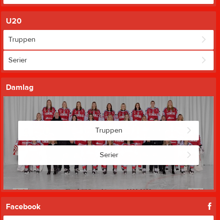
U20
Truppen
Serier
Damlag
Truppen
Serier
Facebook